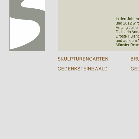
In den Jahre
und 2012 wird
Anfang Juli ei
Dichterin Ann
Droste Hülshof
und auf dem M
Münster Roxel